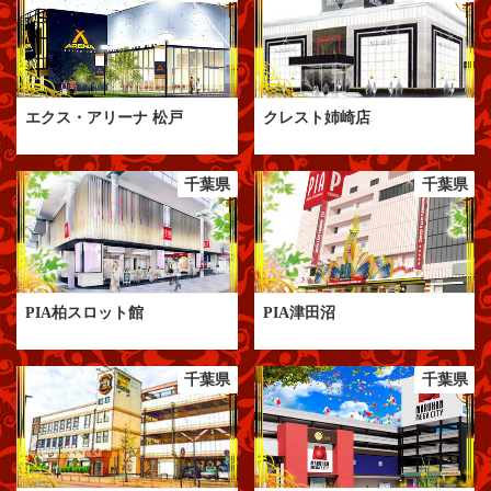
エクス・アリーナ 松戸
クレスト姉崎店
千葉県
千葉県
PIA柏スロット館
PIA津田沼
千葉県
千葉県