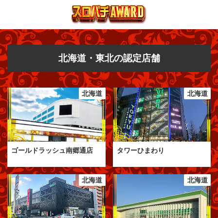
北海道・東北の認定店舗
北海道
北海道
ゴールドラッシュ南郷通店
タワーひまわり
北海道
北海道