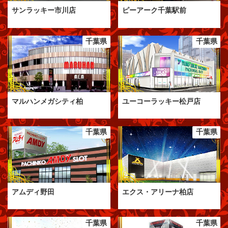
サンラッキー市川店
ピーアーク千葉駅前
千葉県
千葉県
マルハンメガシティ柏
ユーコーラッキー松戸店
千葉県
千葉県
アムディ野田
エクス・アリーナ柏店
千葉県
千葉県