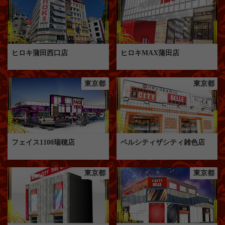
ヒロキ蒲田西口店
ヒロキMAX蒲田店
東京都
東京都
フェイス1100瑞穂店
ベルシティザシティ雑色店
東京都
東京都