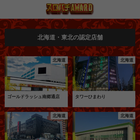
北海道・東北の認定店舗
北海道
北海道
ゴールドラッシュ南郷通店
タワーひまわり
北海道
北海道