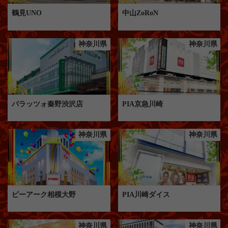
鶴見UNO
中山ZoRoN
神奈川県
神奈川県
パラッツォ秦野渋沢店
PIA京急川崎
神奈川県
神奈川県
ピーアーク相模大野
PIA川崎ダイス
神奈川県
神奈川県