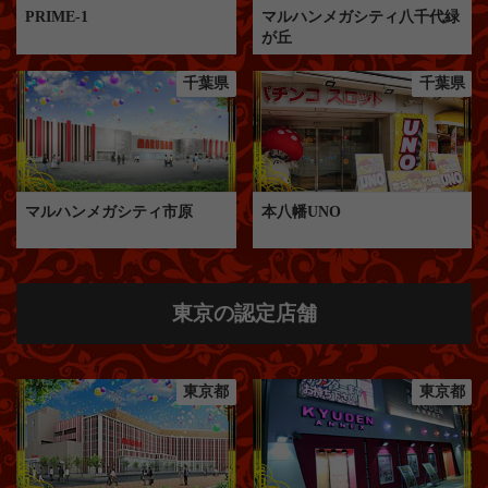
PRIME-1
マルハンメガシティ八千代緑
が丘
千葉県
千葉県
マルハンメガシティ市原
本八幡UNO
東京の認定店舗
東京都
東京都