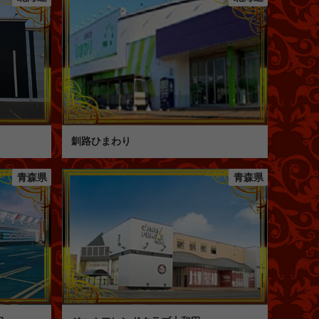
釧路ひまわり
青森県
青森県