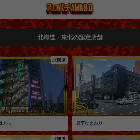
北海道・東北の認定店舗
北海道
まわり
豊平ひまわり
北海道