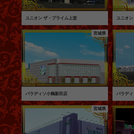
ユニオン ザ・プライム上堂
ユニオン
宮城県
パラディソ小鶴新田店
パラディ
宮城県