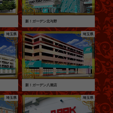
新！ガーデン北与野
埼玉県
埼玉県
新！ガーデン八潮店
埼玉県
埼玉県