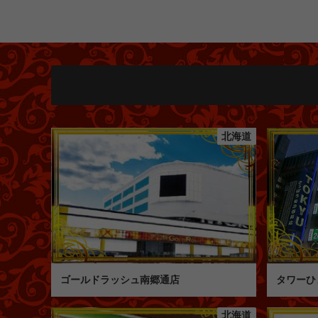
北海道
ゴールドラッシュ南郷通店
タワーひ
北海道