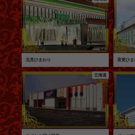
北見ひまわり
音更ひま
北海道