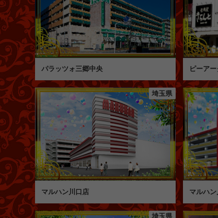
パラッツォ三郷中央
ピーアー
埼玉県
マルハン川口店
マルハン
埼玉県