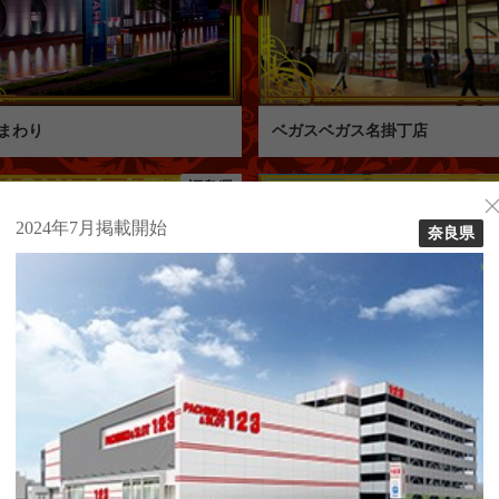
まわり
ベガスベガス名掛丁店
福島県
2024年7月掲載開始
奈良県
Mいわき泉店
セントラル南相馬ジャスモール