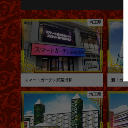
埼玉県
スマートガーデン武蔵浦和
新！ガー
埼玉県