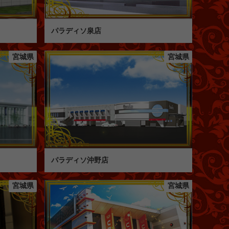
パラディソ泉店
宮城県
宮城県
パラディソ沖野店
宮城県
宮城県