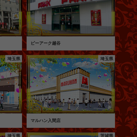
ピーアーク越谷
埼玉県
埼玉県
マルハン入間店
埼玉県
茨城県