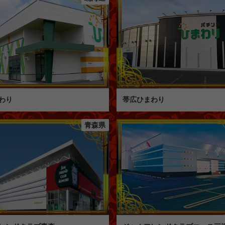
わり
帯広ひまわり
青森県