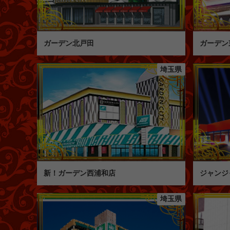
ガーデン北戸田
ガーデン
埼玉県
新！ガーデン西浦和店
ジャンジ
埼玉県