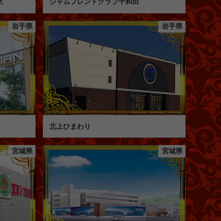
沢
ジャムフレンドクラブ十和田
岩手県
岩手県
北上ひまわり
宮城県
宮城県