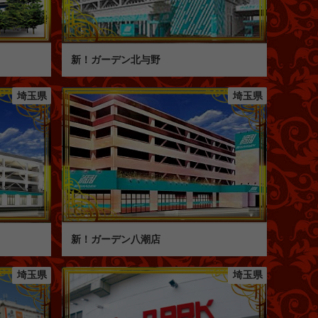
新！ガーデン北与野
埼玉県
埼玉県
新！ガーデン八潮店
埼玉県
埼玉県