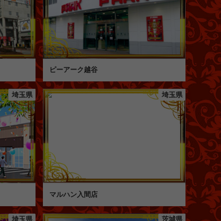
ピーアーク越谷
埼玉県
埼玉県
マルハン入間店
埼玉県
茨城県