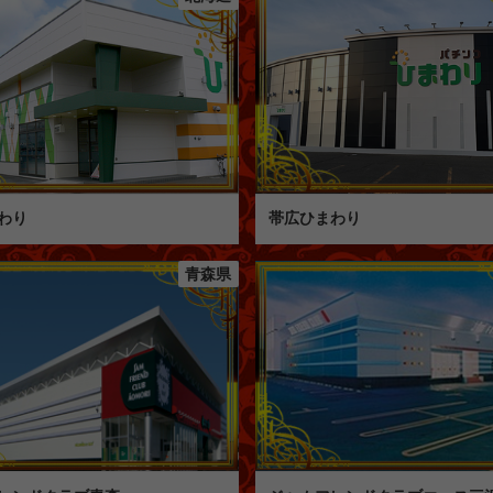
わり
帯広ひまわり
青森県