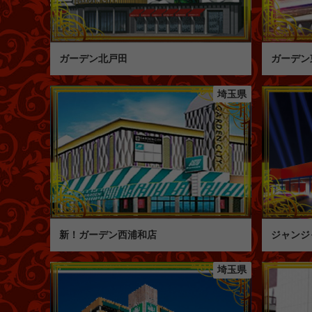
ガーデン北戸田
ガーデン
埼玉県
新！ガーデン西浦和店
ジャンジ
埼玉県