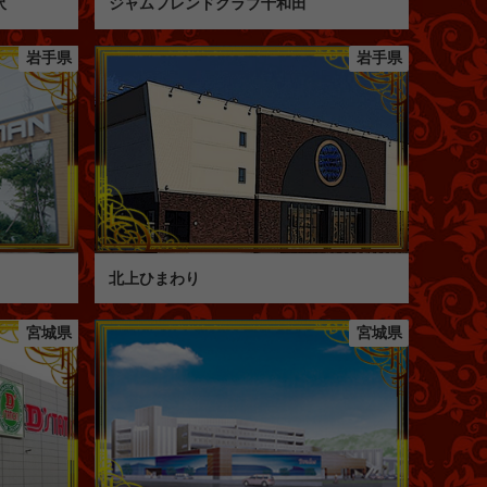
沢
ジャムフレンドクラブ十和田
岩手県
岩手県
北上ひまわり
宮城県
宮城県