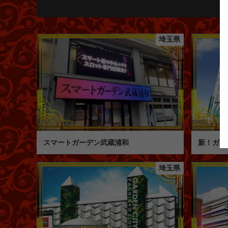
埼玉県
スマートガーデン武蔵浦和
新！ガー
埼玉県