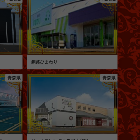
釧路ひまわり
青森県
青森県