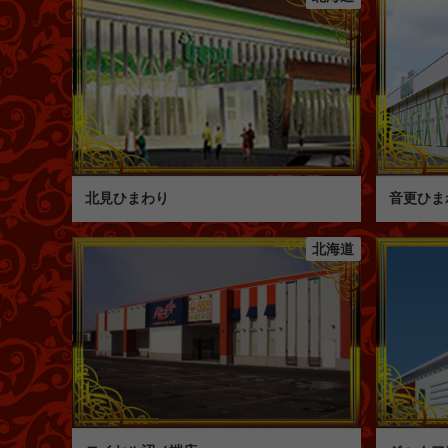
北見ひまわり
音更ひま
北海道