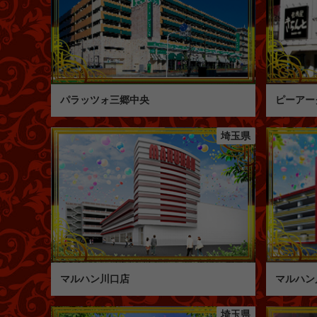
パラッツォ三郷中央
ピーアー
埼玉県
マルハン川口店
マルハン
埼玉県