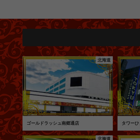
北海道
ゴールドラッシュ南郷通店
タワーひ
北海道