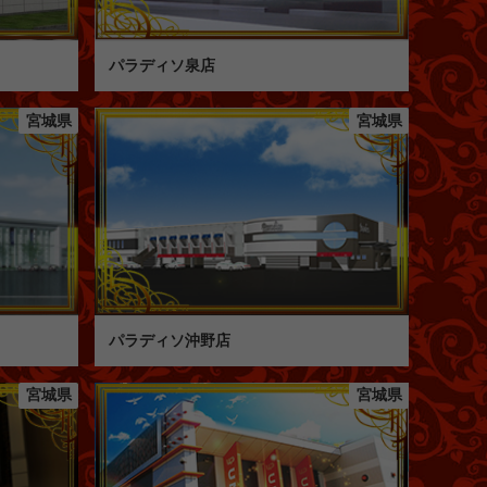
パラディソ泉店
宮城県
宮城県
パラディソ沖野店
宮城県
宮城県