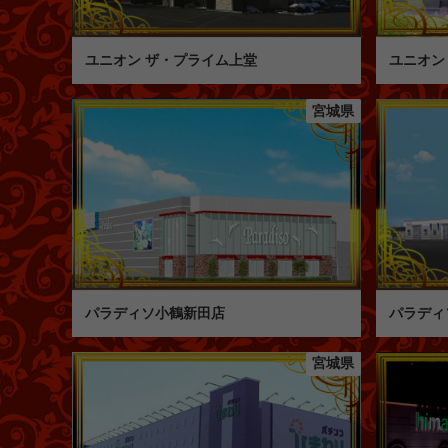
ユニオン ザ・プライム上堂
ユニオン
宮城県
パラディソ小鶴新田店
パラディ
宮城県