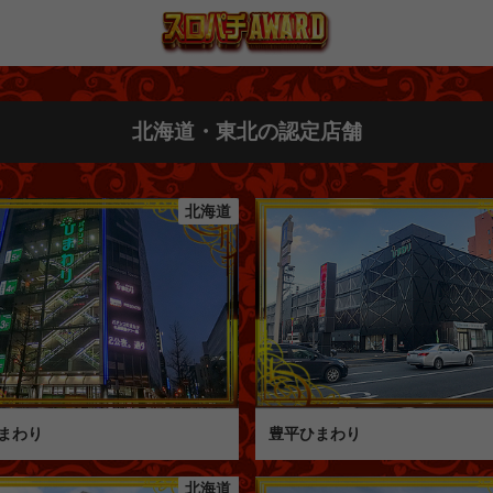
北海道・東北の認定店舗
北海道
まわり
豊平ひまわり
北海道