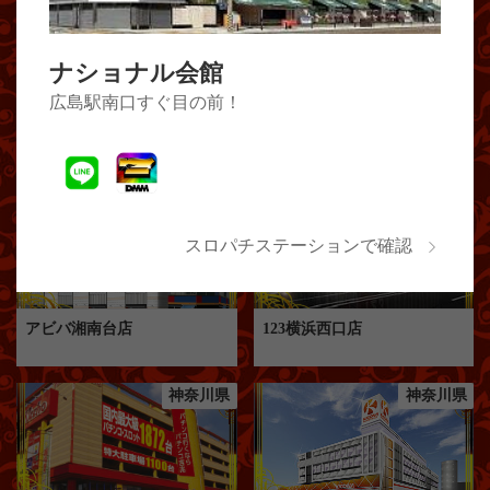
神奈川県
神奈川県
ナショナル会館
広島駅南口すぐ目の前！
アビバ海老名店
アビバ関内店
神奈川県
神奈川県
スロパチステーションで確認
アビバ湘南台店
123横浜西口店
神奈川県
神奈川県